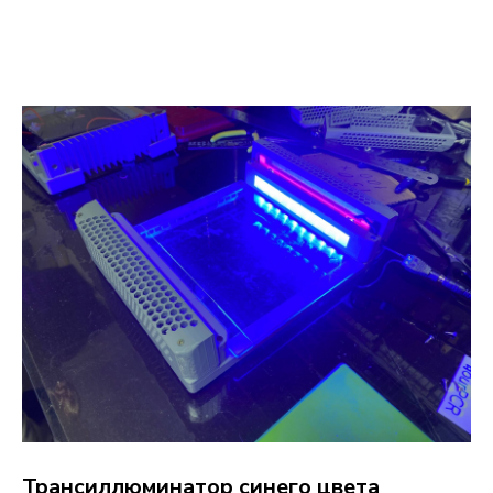
Трансиллюминатор синего цвета