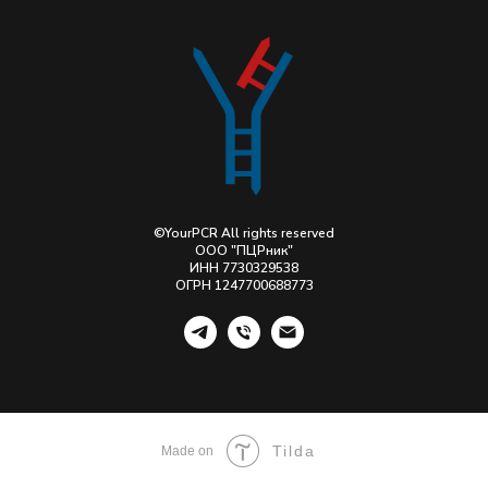
©YourPCR All rights reserved
ООО "ПЦРник"
ИНН 7730329538
ОГРН 1247700688773
Tilda
Made on